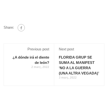
Share:
Previous post
Next post
¿A dónde irá el diente
FLORIDA GRUP SE
de león?
SUMA AL MANIFEST
2 març, 2022
‘NO A LA GUERRA
(UNA ALTRA VEGADA)’
3 març, 2022