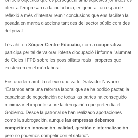
oferir a l’empresari i a la ciutadania, en general, un espai de
reflexió a més d’intentar reunir conclusions que ens faciliten la
posada en marxa d’accions tant des del sector públic com des
del privat.
I és ahí, on
Xúquer Centre Educatiu
, com a
cooperativa
,
participa per tal de valorar l’oferta d’ocupació i informa l’alumnat
de Cicles i FPB sobre les possibilitats reals i properes que
existeixen en el món laboral.
Ens quedem amb la reflexió que va fer Salvador Navarro
“Estamos ante una reforma laboral que se ha podido pactar, la
capacidad de negociación de todas las partes ha conseguido
minimizar el impacto sobre la derogación que pretendía el
Gobierno. Desde la patronal se han realizado aportaciones
como la subrogación, aunque
las empresas debemos
competir en innovación, calidad, gestión e internalización
,
pero no podemos competir con el salario”.