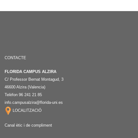
CONTACTE
FLORIDA CAMPUS ALZIRA
C/ Professor Bernat Montagud, 3
46600 Alzira (Valencia)
Telèfon 96 241 21 85
info.campusalzira@florida-uni.es
LOCALITZACIÓ
Canal ètic i de compliment