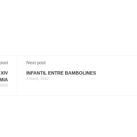
post
Next post
XIV
INFANTIL ENTRE BAMBOLINES
4 març, 2022
MIA
 2022