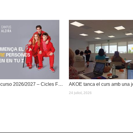
Dates inici de curso 2026/2027 – Cicles Formatius
24 juliol, 2026