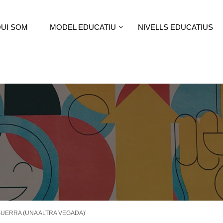
UI SOM
MODEL EDUCATIU
NIVELLS EDUCATIUS
GUERRA (UNA ALTRA VEGADA)’