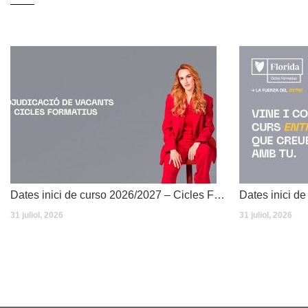
Dates inici de curso 2026/2027 – Cicles Formatius
31 juliol, 2026
31 juliol, 2026