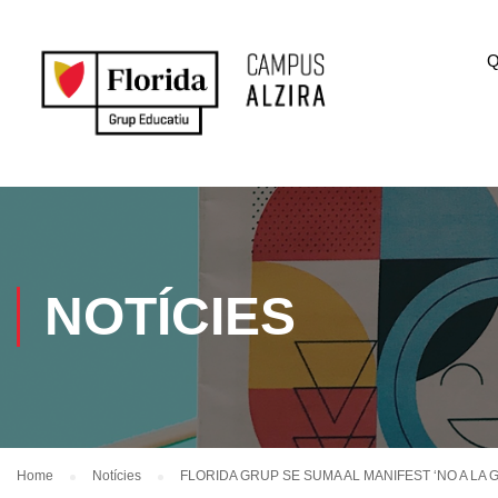
Q
NOTÍCIES
Home
Notícies
FLORIDA GRUP SE SUMA AL MANIFEST ‘NO A LA 