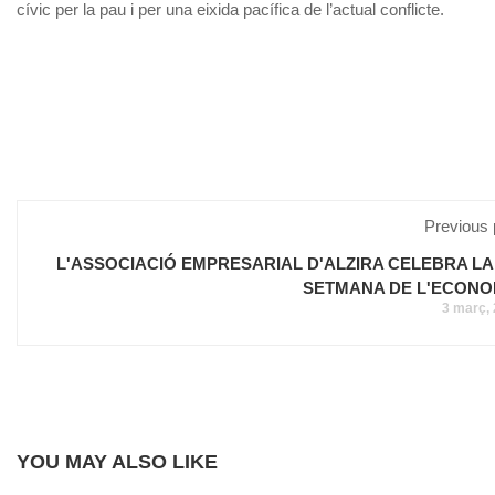
cívic per la pau i per una eixida pacífica de l’actual conflicte.
Previous 
L'ASSOCIACIÓ EMPRESARIAL D'ALZIRA CELEBRA LA 
SETMANA DE L'ECONO
3 març,
YOU MAY ALSO LIKE