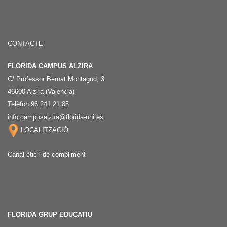
CONTACTE
FLORIDA CAMPUS ALZIRA
C/ Professor Bernat Montagud, 3
46600 Alzira (Valencia)
Telèfon 96 241 21 85
info.campusalzira@florida-uni.es
LOCALITZACIÓ
Canal ètic i de compliment
FLORIDA GRUP EDUCATIU