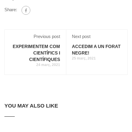
Share:
Previous post
Next post
EXPERIMENTEM COM
ACCEDIM A UN FORAT
CIENTÍFICS I
NEGRE!
25 març, 2021
CIENTÍFIQUES
24 març, 2021
YOU MAY ALSO LIKE