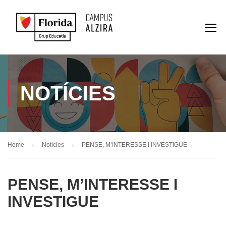
NOTÍCIES
Home
Notícies
PENSE, M’INTERESSE I INVESTIGUE
PENSE, M’INTERESSE I
INVESTIGUE