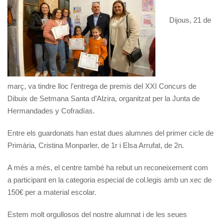
Dijous, 21 de
març, va tindre lloc l’entrega de premis del XXI Concurs de
Dibuix de Setmana Santa d’Alzira, organitzat per la Junta de
Hermandades y Cofradías.
Entre els guardonats han estat dues alumnes del primer cicle de
Primària, Cristina Monparler, de 1r i Elsa Arrufat, de 2n.
A més a més, el centre també ha rebut un reconeixement com
a participant en la categoria especial de col.legis amb un xec de
150€ per a material escolar.
Estem molt orgullosos del nostre alumnat i de les seues