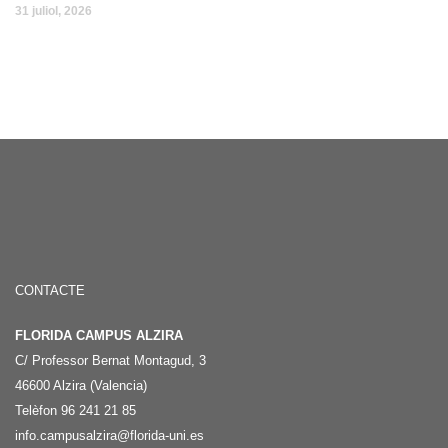
31 juliol, 2026
CONTACTE
FLORIDA CAMPUS ALZIRA
C/ Professor Bernat Montagud, 3
46600 Alzira (Valencia)
Telèfon 96 241 21 85
info.campusalzira@florida-uni.es