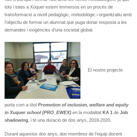
tots i totes a Xúquer estem immersos en un procés de
transformació a nivell pedagògic, metodològic i organitzatiu amb
l’objectiu de formar un alumnat que puga donar resposta a les
demandes i exigències d’una societat global.
El nostre projecte
porta com a títol
Promotion of inclusion, welfare and equity
in Xuquer school (PRO_EWEX)
en la modalitat
KA 1
de
Job
shadowing
, i té una duració de dos anys, 2018-2020.
Durant aquestos dos anys, dos membres de l’equip docent