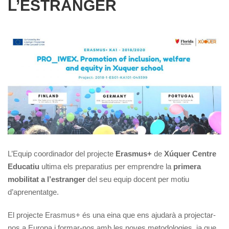
L’ESTRANGER
L’Equip coordinador del projecte
Erasmus+
de
Xúquer Centre
Educatiu
ultima els preparatius per emprendre la
primera
mobilitat a l’estranger
del seu equip docent per motiu
d’aprenentatge.
El projecte Erasmus+ és una eina que ens ajudarà a projectar-
nos a Europa i formar-nos amb les noves metodologies, ja que