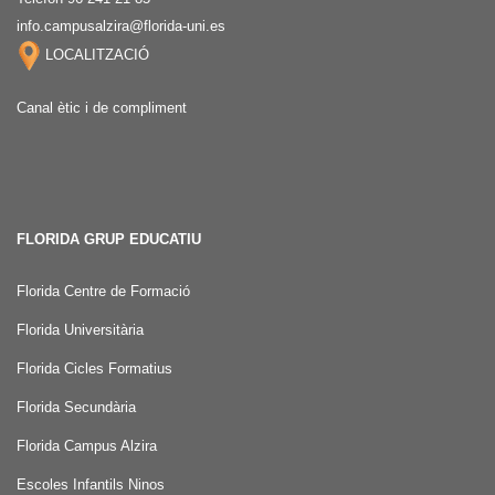
info.campusalzira@florida-uni.es
LOCALITZACIÓ
Canal ètic i de compliment
FLORIDA GRUP EDUCATIU
Florida Centre de Formació
Florida Universitària
Florida Cicles Formatius
Florida Secundària
Florida Campus Alzira
Escoles Infantils Ninos