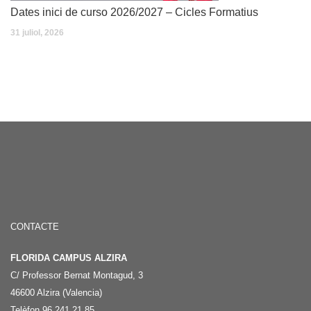
Dates inici de curso 2026/2027 – Cicles Formatius
31 juliol, 2026
CONTACTE
FLORIDA CAMPUS ALZIRA
C/ Professor Bernat Montagud, 3
46600 Alzira (Valencia)
Telèfon 96 241 21 85