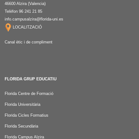
46600 Alzira (Valencia)
Telèfon 96 241 21 85
info.campusalzira@florida-uni.es
LOCALITZACIÓ
Canal ètic i de compliment
FLORIDA GRUP EDUCATIU
Florida Centre de Formació
Florida Universitària
Florida Cicles Formatius
Florida Secundària
Florida Campus Alzira