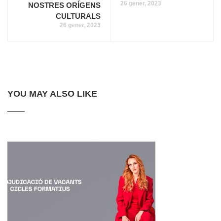
26 gener, 2023
NOSTRES ORÍGENS
CULTURALS
26 gener, 2023
YOU MAY ALSO LIKE