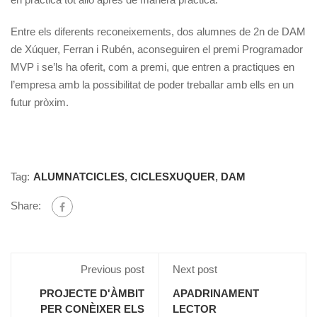
Entre els diferents reconeixements, dos alumnes de 2n de DAM
de Xúquer, Ferran i Rubén, aconseguiren el premi Programador
MVP i se’ls ha oferit, com a premi, que entren a practiques en
l’empresa amb la possibilitat de poder treballar amb ells en un
futur pròxim.
Tag:
ALUMNATCICLES
,
CICLESXUQUER
,
DAM
Share:
Previous post
Next post
PROJECTE D'ÀMBIT
APADRINAMENT
PER CONÈIXER ELS
LECTOR