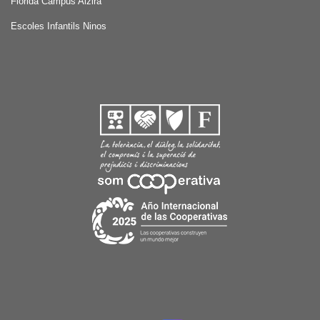
Florida Campus Alzira
Escoles Infantils Ninos