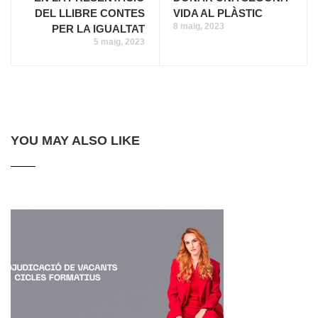
DEL LLIBRE CONTES
VIDA AL PLÀSTIC
8 maig, 2023
PER LA IGUALTAT
5 maig, 2023
YOU MAY ALSO LIKE