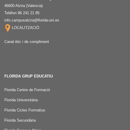
46600 Alzira (Valencia)
Telèfon 96 241 21 85
info.campusalzira@florida-uni.es
LOCALITZACIÓ
Canal ètic i de compliment
FLORIDA GRUP EDUCATIU
Florida Centre de Formació
Florida Universitària
Florida Cicles Formatius
Florida Secundària