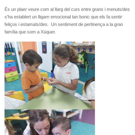
És un plaer veure com al llarg del curs entre grans i menuts/des
s’ha establert un lligam emocional tan bonic que els fa sentir
feliços i estamats/des.
Un sentiment de pertinença a la gran
família que som a Xúquer.