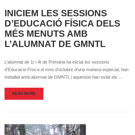
INICIEM LES SESSIONS
D’EDUCACIÓ FÍSICA DELS
MÉS MENUTS AMB
L’ALUMNAT DE GMNTL
L’alumnat de 1r i 4t de Primària ha iniciat les sessions
d’Educació Física el mes d’octubre d’una manera especial, han
treballat amb alumnat de GMNTL i aquestos han estat els …
READ MORE