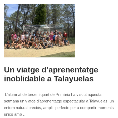
Un viatge d’aprenentatge
inoblidable a Talayuelas
L’alumnat de tercer i quart de Primària ha viscut aquesta
setmana un viatge d’aprenentatge espectacular a Talayuelas, un
entorn natural preciós, ampli i perfecte per a compartir moments
únics amb …