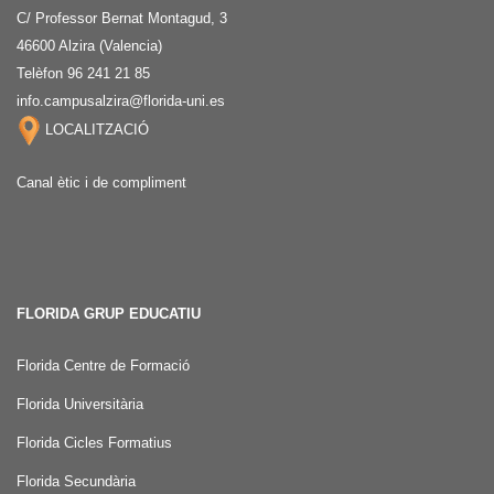
C/ Professor Bernat Montagud, 3
46600 Alzira (Valencia)
Telèfon 96 241 21 85
info.campusalzira@florida-uni.es
LOCALITZACIÓ
Canal ètic i de compliment
FLORIDA GRUP EDUCATIU
Florida Centre de Formació
Florida Universitària
Florida Cicles Formatius
Florida Secundària