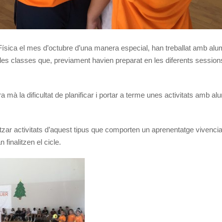
ó Física el mes d’octubre d’una manera especial, han treballat amb al
s classes que, previament havien preparat en les diferents sessions
à la dificultat de planificar i portar a terme unes activitats amb al
alitzar activitats d’aquest tipus que comporten un aprenentatge vivencia
finalitzen el cicle.