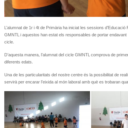
L’alumnat de 1r i 4t de Primària ha iniciat les sessions d’Educaci
GMNTL i aquestos han estat els responsables de portar endavant le
cicle.
D’aquesta manera, l’alumnat del cicle GMNTL comprova de primera m
diferents edats.
Una de les particularitats del nostre centre és la possibilitat de re
servirà per encarar l’eixida al món laboral amb què es trobaran quan 