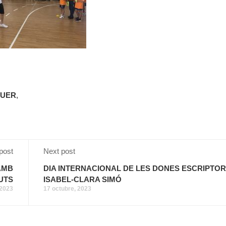
QUER
,
post
Next post
AMB
DIA INTERNACIONAL DE LES DONES ESCRIPTO
UTS
ISABEL-CLARA SIMÓ
 2023
17 octubre, 2023