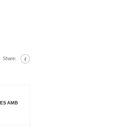
Share:
RES AMB