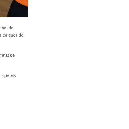
umnat de
 tòriques del
umnat de
l que els