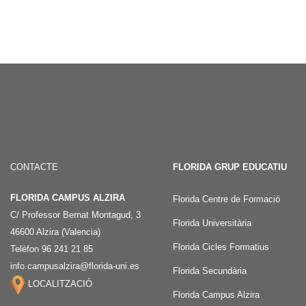
CONTACTE
FLORIDA GRUP EDUCATIU
FLORIDA CAMPUS ALZIRA
Florida Centre de Formació
C/ Professor Bernat Montagud, 3
Florida Universitària
46600 Alzira (Valencia)
Florida Cicles Formatius
Telèfon 96 241 21 85
info.campusalzira@florida-uni.es
Florida Secundària
LOCALITZACIÓ
Florida Campus Alzira