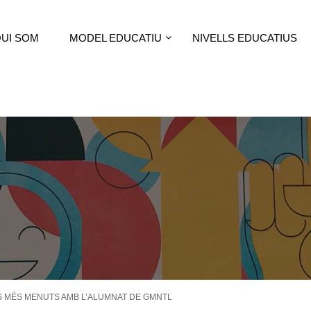
UI SOM
MODEL EDUCATIU
NIVELLS EDUCATIUS
LS MÉS MENUTS AMB L’ALUMNAT DE GMNTL