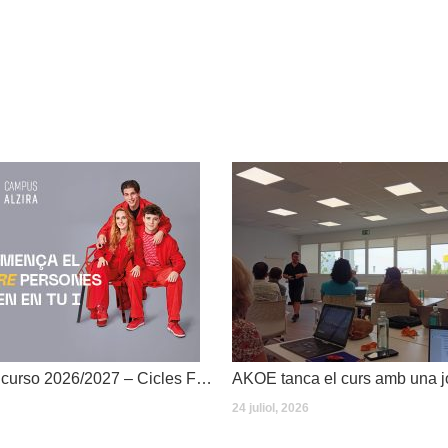
Dates inici de curso 2026/2027 – Cicles Formatius
24 juliol, 2026