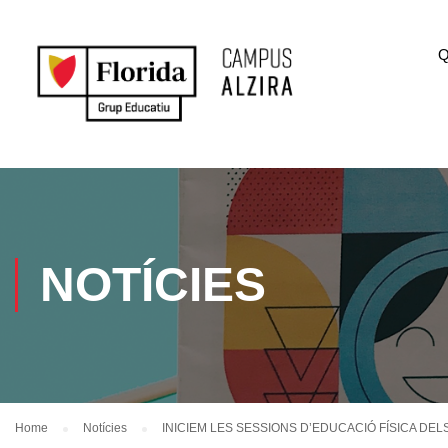
Q
NOTÍCIES
Home
Notícies
INICIEM LES SESSIONS D’EDUCACIÓ FÍSICA DE