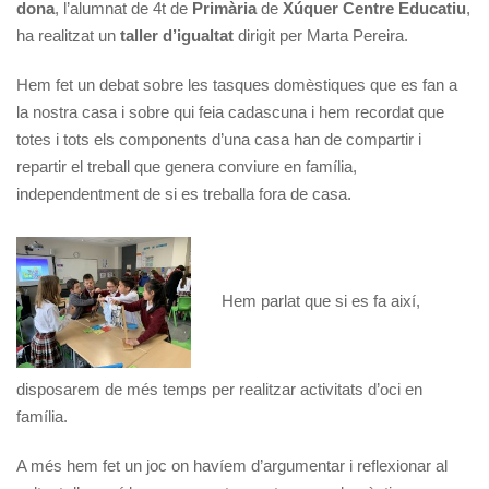
dona
, l’alumnat de 4t de
Primària
de
Xúquer Centre Educatiu
,
ha realitzat un
taller d’igualtat
dirigit per Marta Pereira.
Hem fet un debat sobre les tasques domèstiques que es fan a
la nostra casa i sobre qui feia cadascuna i hem recordat que
totes i tots els components d’una casa han de compartir i
repartir el treball que genera conviure en família,
independentment de si es treballa fora de casa.
Hem parlat que si es fa així,
disposarem de més temps per realitzar activitats d’oci en
família.
A més hem fet un joc on havíem d’argumentar i reflexionar al