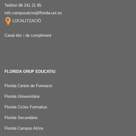
Telèfon 96 241 21 85
info.campusalzira@florida-uni.es
LOCALITZACIÓ
Canal ètic i de compliment
FLORIDA GRUP EDUCATIU
Florida Centre de Formació
Florida Universitària
Florida Cicles Formatius
Florida Secundària
Florida Campus Alzira