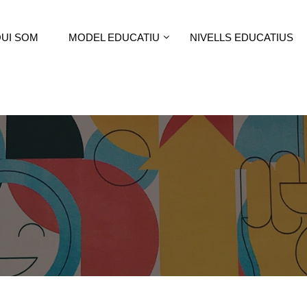
UI SOM
MODEL EDUCATIU
NIVELLS EDUCATIUS