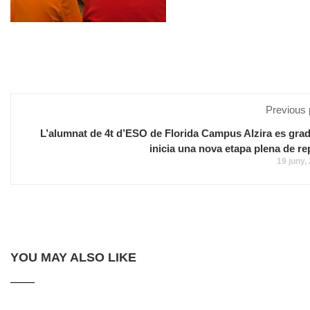
Previous 
L’alumnat de 4t d’ESO de Florida Campus Alzira es grad
inicia una nova etapa plena de re
19 juny,
YOU MAY ALSO LIKE