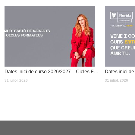
Dates inici de curso 2026/2027 – Cicles Formatius
31 juliol, 2026
31 juliol, 2026