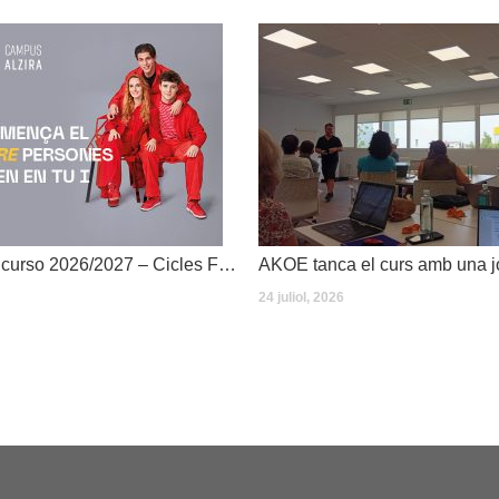
Dates inici de curso 2026/2027 – Cicles Formatius
24 juliol, 2026