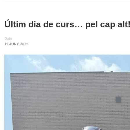
Últim dia de curs… pel cap alt
Date
19 JUNY, 2025