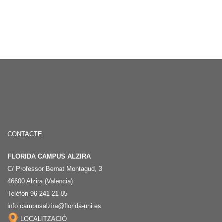
CONTACTE
FLORIDA CAMPUS ALZIRA
C/ Professor Bernat Montagud, 3
46600 Alzira (Valencia)
Telèfon 96 241 21 85
info.campusalzira@florida-uni.es
LOCALITZACIÓ