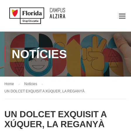
NOTÍCIES
Home
Notícies
UN DOLCET EXQUISIT A XÚQUER, LA REGANYÀ
UN DOLCET EXQUISIT A
XÚQUER, LA REGANYÀ