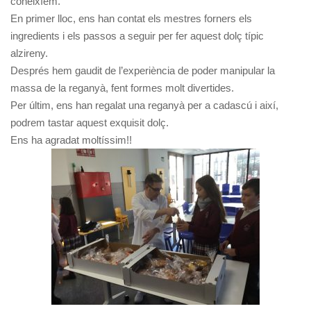
coneixíem.
En primer lloc, ens han contat els mestres forners els
ingredients i els passos a seguir per fer aquest dolç típic
alzireny.
Després hem gaudit de l’experiència de poder manipular la
massa de la reganyà, fent formes molt divertides.
Per últim, ens han regalat una reganyà per a cadascú i així,
podrem tastar aquest exquisit dolç.
Ens ha agradat moltíssim!!