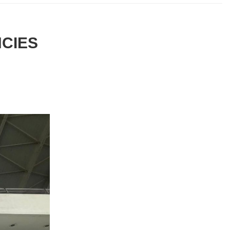
NCIES