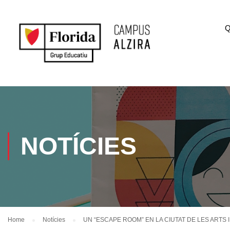
Q
NOTÍCIES
Home
Notícies
UN “ESCAPE ROOM” EN LA CIUTAT DE LES ARTS 