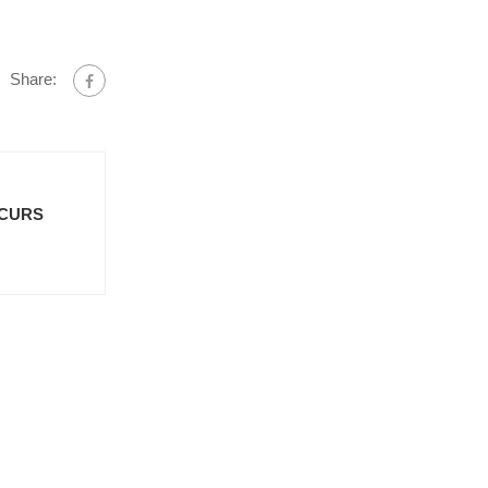
Share:
 CURS