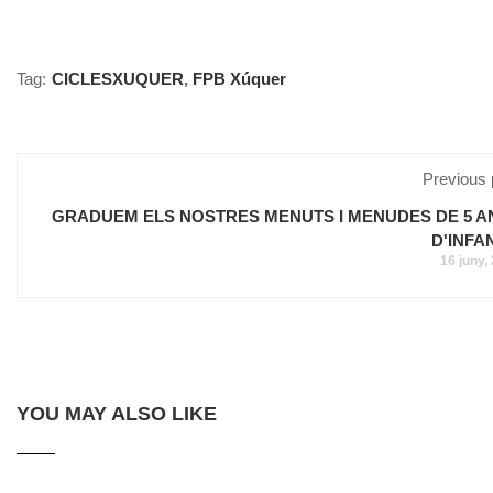
Tag:
CICLESXUQUER
,
FPB Xúquer
Previous 
GRADUEM ELS NOSTRES MENUTS I MENUDES DE 5 A
D'INFA
16 juny,
YOU MAY ALSO LIKE