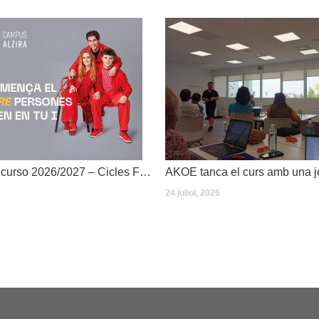
Dates inici de curso 2026/2027 – Cicles Formatius
24 juliol, 2026