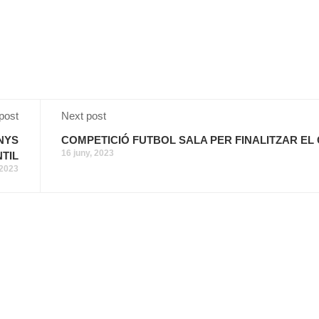
post
Next post
NYS
COMPETICIÓ FUTBOL SALA PER FINALITZAR EL
16 juny, 2023
NTIL
 2023