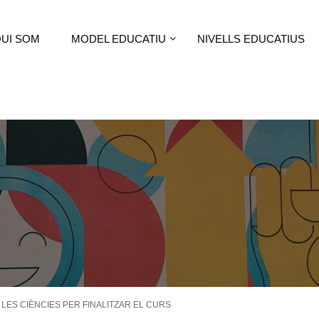
UI SOM
MODEL EDUCATIU
NIVELLS EDUCATIUS
I LES CIÈNCIES PER FINALITZAR EL CURS