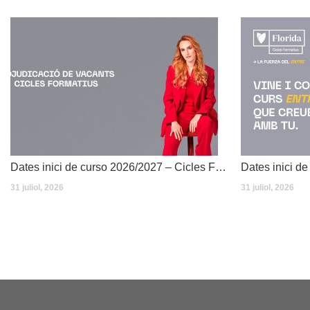
Dates inici de curso 2026/2027 – Cicles Formatius
31 juliol, 2026
31 juliol, 2026