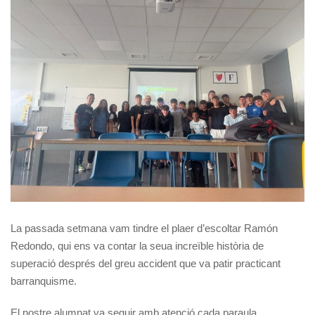
La passada setmana vam tindre el plaer d’escoltar Ramón
Redondo, qui ens va contar la seua increïble història de
superació després del greu accident que va patir practicant
barranquisme.
El nostre alumnat va seguir amb atenció cada paraula,