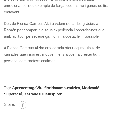
emocionat pel seu exemple de força, optimisme i ganes de tirar
endavant.
Des de Florida Campus Alzira volem donar les gràcies a
Ramón per compartir la seua experiència i recordar-nos que,
amb actitud i perseverança, no hi ha obstacle impossible!
A Florida Campus Alzira ens agrada oferir aquest tipus de
xarrades que inspiren, motiven i ens ajuden a créixer tant
personal com professionalment.
Tag:
AprenentatgeViu
,
floridacampusalzira
,
Motivació
,
Superació
,
XarradesQueInspiren
Share: