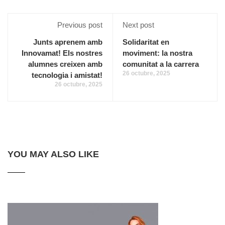
Previous post
Next post
Junts aprenem amb
Solidaritat en
Innovamat! Els nostres
moviment: la nostra
alumnes creixen amb
comunitat a la carrera
26 octubre, 2025
tecnologia i amistat!
26 octubre, 2025
YOU MAY ALSO LIKE