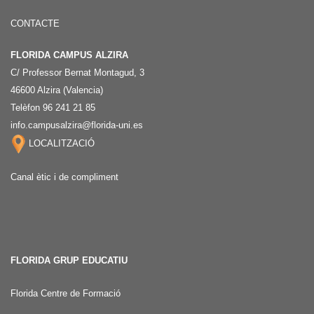
CONTACTE
FLORIDA CAMPUS ALZIRA
C/ Professor Bernat Montagud, 3
46600 Alzira (Valencia)
Telèfon 96 241 21 85
info.campusalzira@florida-uni.es
LOCALITZACIÓ
Canal ètic i de compliment
FLORIDA GRUP EDUCATIU
Florida Centre de Formació