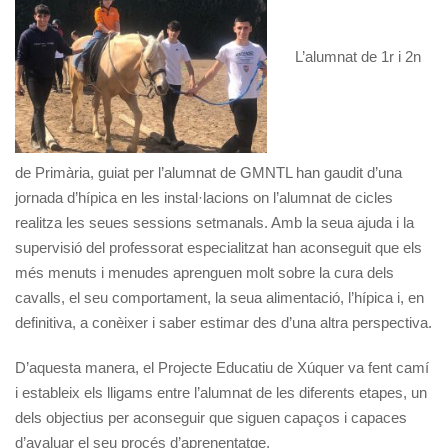
L’alumnat de 1r i 2n
de Primària, guiat per l’alumnat de GMNTL han gaudit d’una
jornada d’hípica en les instal·lacions on l’alumnat de cicles
realitza les seues sessions setmanals. Amb la seua ajuda i la
supervisió del professorat especialitzat han aconseguit que els
més menuts i menudes aprenguen molt sobre la cura dels
cavalls, el seu comportament, la seua alimentació, l’hípica i, en
definitiva, a conèixer i saber estimar des d’una altra perspectiva.
D’aquesta manera, el Projecte Educatiu de Xúquer va fent camí
i estableix els lligams entre l’alumnat de les diferents etapes, un
dels objectius per aconseguir que siguen capaços i capaces
d’avaluar el seu procés d’aprenentatge.