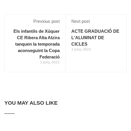
Previous post
Next post
Els infantils de Xúquer
ACTE GRADUACIÓ DE
CE Ribera Alta Alzira
L'ALUMNAT DE
tanquen la temporada
CICLES
1 juny, 2023
aconseguint la Copa
Federació
1 juny, 2023
YOU MAY ALSO LIKE