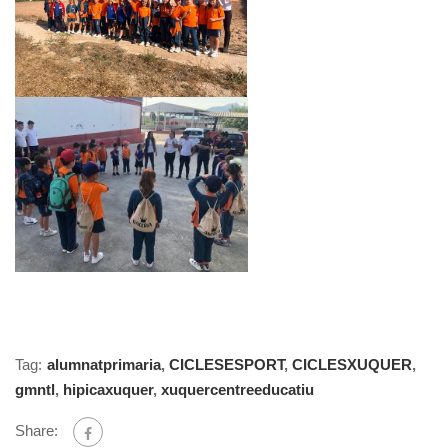
Tag:
alumnatprimaria
,
CICLESESPORT
,
CICLESXUQUER
,
gmntl
,
hipicaxuquer
,
xuquercentreeducatiu
Share: