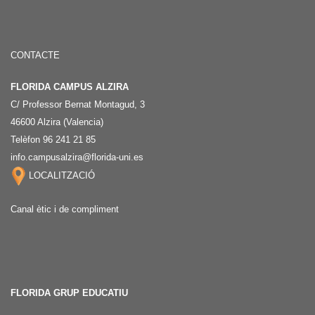
CONTACTE
FLORIDA CAMPUS ALZIRA
C/ Professor Bernat Montagud, 3
46600 Alzira (Valencia)
Telèfon 96 241 21 85
info.campusalzira@florida-uni.es
LOCALITZACIÓ
Canal ètic i de compliment
FLORIDA GRUP EDUCATIU