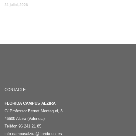
31 juliol, 2026
CONTACTE
FLORIDA CAMPUS ALZIRA
C/ Professor Bernat Montagud, 3
46600 Alzira (Valencia)
Telèfon 96 241 21 85
info.campusalzira@florida-uni.es