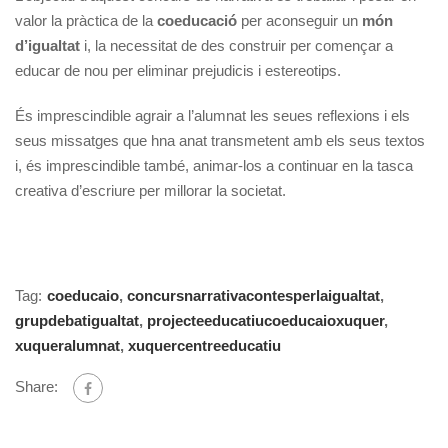
valor la pràctica de la
coeducació
per aconseguir un
món
d’igualtat
i, la necessitat de des construir per començar a
educar de nou per eliminar prejudicis i estereotips.
És imprescindible agrair a l’alumnat les seues reflexions i els
seus missatges que hna anat transmetent amb els seus textos
i, és imprescindible també, animar-los a continuar en la tasca
creativa d’escriure per millorar la societat.
Tag:
coeducaio
,
concursnarrativacontesperlaigualtat
,
grupdebatigualtat
,
projecteeducatiucoeducaioxuquer
,
xuqueralumnat
,
xuquercentreeducatiu
Share: