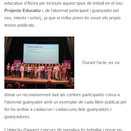
educatius d’Alzira per incloure aquest tipus de treball en el seu
Projecte Educatiu
i, de l’alumnat participant i guanyador pel
seu interès i esforç, ja que el millor premi és veure els propis
textos publicats.
Durant l’acte, es va
donar un reconeixement tant als centres participants coma a
l’alumnat guanyador amb un exemplar de cada llibre publicat per
fer-ho arribar a cadascun i cadascuna dels guanyadors i
guanyadores.
L’objectiu d’aquest concurs de narrativa és treballar i posar en