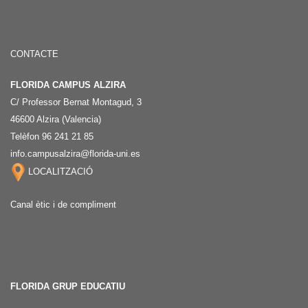
CONTACTE
FLORIDA CAMPUS ALZIRA
C/ Professor Bernat Montagud, 3
46600 Alzira (Valencia)
Telèfon 96 241 21 85
info.campusalzira@florida-uni.es
LOCALITZACIÓ
Canal ètic i de compliment
FLORIDA GRUP EDUCATIU