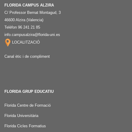
FLORIDA CAMPUS ALZIRA
C/ Professor Bernat Montagud, 3
46600 Alzira (Valencia)
Telèfon 96 241 21 85
info.campusalzira@florida-uni.es
LOCALITZACIÓ
Canal ètic i de compliment
FLORIDA GRUP EDUCATIU
Florida Centre de Formació
Florida Universitària
Florida Cicles Formatius