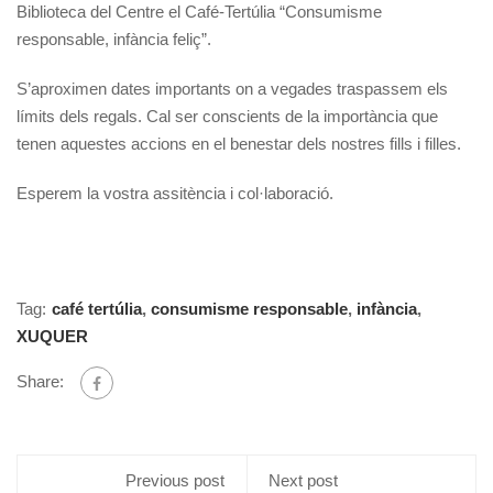
Biblioteca del Centre el Café-Tertúlia “Consumisme
responsable, infància feliç”.
S’aproximen dates importants on a vegades traspassem els
límits dels regals. Cal ser conscients de la importància que
tenen aquestes accions en el benestar dels nostres fills i filles.
Esperem la vostra assitència i col·laboració.
Tag:
café tertúlia
,
consumisme responsable
,
infància
,
XUQUER
Share:
Previous post
Next post