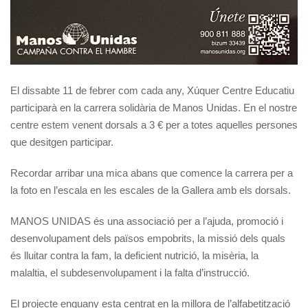
El dissabte 11 de febrer com cada any, Xúquer Centre Educatiu
participarà en la carrera solidària de Manos Unidas. En el nostre
centre estem venent dorsals a 3 € per a totes aquelles persones
que desitgen participar.
Recordar arribar una mica abans que comence la carrera per a
la foto en l’escala en les escales de la Gallera amb els dorsals.
MANOS UNIDAS és una associació per a l’ajuda, promoció i
desenvolupament dels països empobrits, la missió dels quals
és lluitar contra la fam, la deficient nutrició, la misèria, la
malaltia, el subdesenvolupament i la falta d’instrucció.
El projecte enguany esta centrat en la millora de l’alfabetització