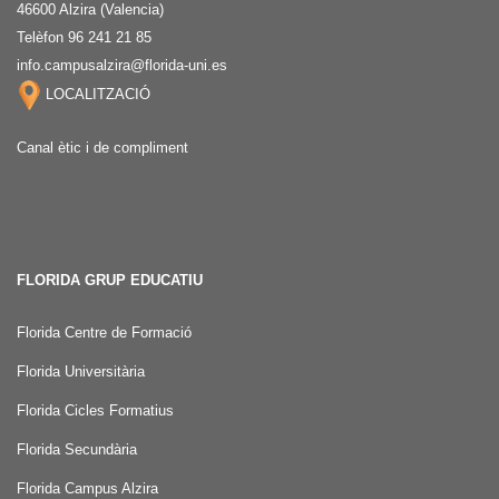
46600 Alzira (Valencia)
Telèfon 96 241 21 85
info.campusalzira@florida-uni.es
LOCALITZACIÓ
Canal ètic i de compliment
FLORIDA GRUP EDUCATIU
Florida Centre de Formació
Florida Universitària
Florida Cicles Formatius
Florida Secundària
Florida Campus Alzira