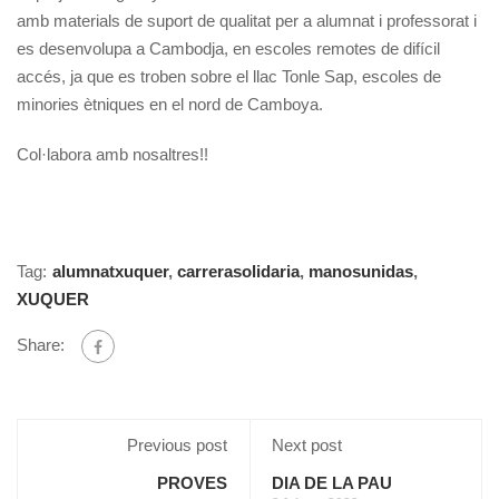
amb materials de suport de qualitat per a alumnat i professorat i
es desenvolupa a Cambodja, en escoles remotes de difícil
accés, ja que es troben sobre el llac Tonle Sap, escoles de
minories ètniques en el nord de Camboya.
Col·labora amb nosaltres!!
Tag:
alumnatxuquer
,
carrerasolidaria
,
manosunidas
,
XUQUER
Share:
Previous post
Next post
PROVES
DIA DE LA PAU