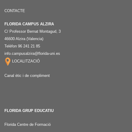
CONTACTE
FLORIDA CAMPUS ALZIRA
C/ Professor Bernat Montagud, 3
46600 Alzira (Valencia)
Telèfon 96 241 21 85
info.campusalzira@florida-uni.es
LOCALITZACIÓ
Canal ètic i de compliment
FLORIDA GRUP EDUCATIU
Florida Centre de Formació