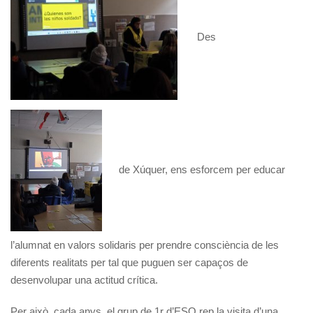
Des
de Xúquer, ens esforcem per educar
l’alumnat en valors solidaris per prendre consciència de les
diferents realitats per tal que puguen ser capaços de
desenvolupar una actitud crítica.
Per això, cada anys, el grup de 1r d’ESO rep la visita d’una