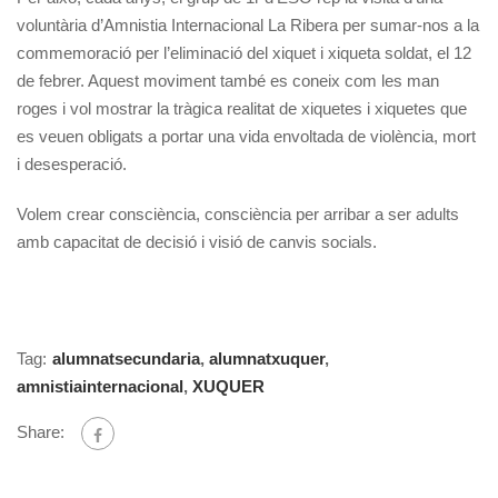
voluntària d’Amnistia Internacional La Ribera per sumar-nos a la
commemoració per l’eliminació del xiquet i xiqueta soldat, el 12
de febrer. Aquest moviment també es coneix com les man
roges i vol mostrar la tràgica realitat de xiquetes i xiquetes que
es veuen obligats a portar una vida envoltada de violència, mort
i desesperació.
Volem crear consciència, consciència per arribar a ser adults
amb capacitat de decisió i visió de canvis socials.
Tag:
alumnatsecundaria
,
alumnatxuquer
,
amnistiainternacional
,
XUQUER
Share: