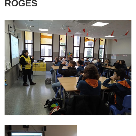
ROGES