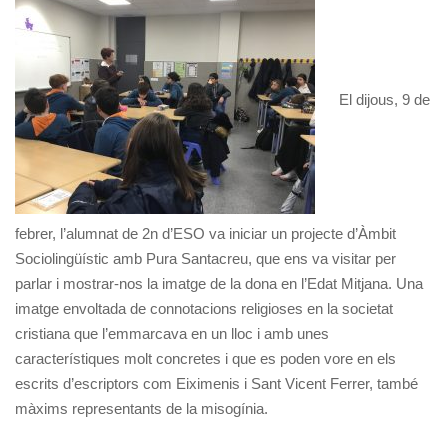
El dijous, 9 de
febrer, l’alumnat de 2n d’ESO va iniciar un projecte d’Àmbit
Sociolingüístic amb Pura Santacreu, que ens va visitar per
parlar i mostrar-nos la imatge de la dona en l’Edat Mitjana. Una
imatge envoltada de connotacions religioses en la societat
cristiana que l’emmarcava en un lloc i amb unes
característiques molt concretes i que es poden vore en els
escrits d’escriptors com Eiximenis i Sant Vicent Ferrer, també
màxims representants de la misogínia.