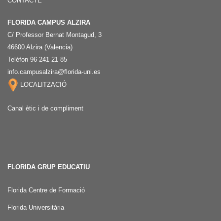
CONTACTE
FLORIDA CAMPUS ALZIRA
C/ Professor Bernat Montagud, 3
46600 Alzira (Valencia)
Telèfon 96 241 21 85
info.campusalzira@florida-uni.es
LOCALITZACIÓ
Canal ètic i de compliment
FLORIDA GRUP EDUCATIU
Florida Centre de Formació
Florida Universitària