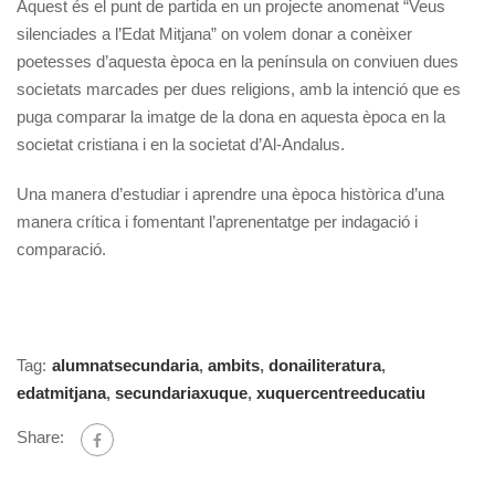
Aquest és el punt de partida en un projecte anomenat “Veus
silenciades a l’Edat Mitjana” on volem donar a conèixer
poetesses d’aquesta època en la península on conviuen dues
societats marcades per dues religions, amb la intenció que es
puga comparar la imatge de la dona en aquesta època en la
societat cristiana i en la societat d’Al-Andalus.
Una manera d’estudiar i aprendre una època històrica d’una
manera crítica i fomentant l’aprenentatge per indagació i
comparació.
Tag:
alumnatsecundaria
,
ambits
,
donailiteratura
,
edatmitjana
,
secundariaxuque
,
xuquercentreeducatiu
Share: