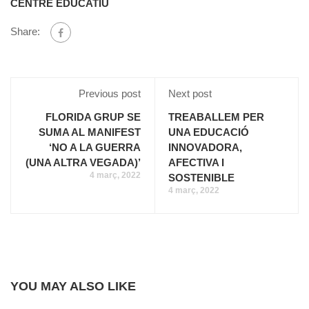
CENTRE EDUCATIU
Share:
Previous post
Next post
FLORIDA GRUP SE
TREABALLEM PER
SUMA AL MANIFEST
UNA EDUCACIÓ
‘NO A LA GUERRA
INNOVADORA,
(UNA ALTRA VEGADA)’
AFECTIVA I
4 març, 2022
SOSTENIBLE
4 març, 2022
YOU MAY ALSO LIKE