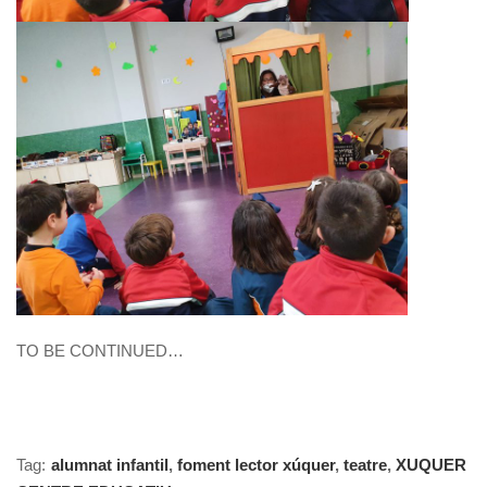
TO BE CONTINUED…
Tag:
alumnat infantil
,
foment lector xúquer
,
teatre
,
XUQUER