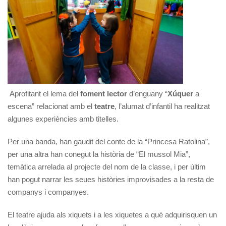
Aprofitant el lema del
foment lector
d’enguany “
Xúquer
a
escena” relacionat amb el
teatre
, l’alumat d’infantil ha realitzat
algunes experiències amb titelles.
Per una banda, han gaudit del conte de la “Princesa Ratolina”,
per una altra han conegut la història de “El mussol Mia”,
temàtica arrelada al projecte del nom de la classe, i per últim
han pogut narrar les seues històries improvisades a la resta de
companys i companyes.
El teatre ajuda als xiquets i a les xiquetes a què adquirisquen un