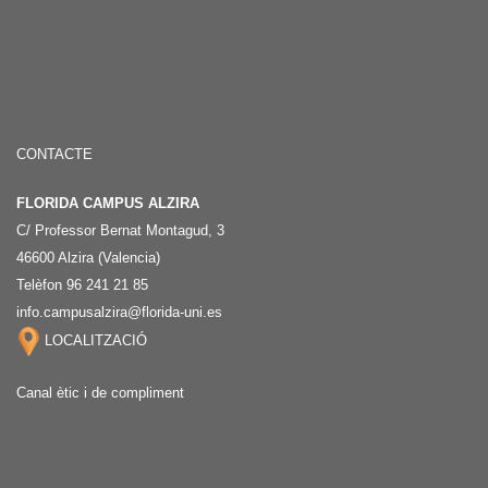
CONTACTE
FLORIDA CAMPUS ALZIRA
C/ Professor Bernat Montagud, 3
46600 Alzira (Valencia)
Telèfon 96 241 21 85
info.campusalzira@florida-uni.es
LOCALITZACIÓ
Canal ètic i de compliment