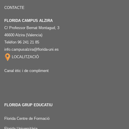
CONTACTE
FLORIDA CAMPUS ALZIRA
C/ Professor Bernat Montagud, 3
46600 Alzira (Valencia)
Telèfon 96 241 21 85
info.campusalzira@florida-uni.es
LOCALITZACIÓ
Canal ètic i de compliment
FLORIDA GRUP EDUCATIU
Florida Centre de Formació
Florida Universitària