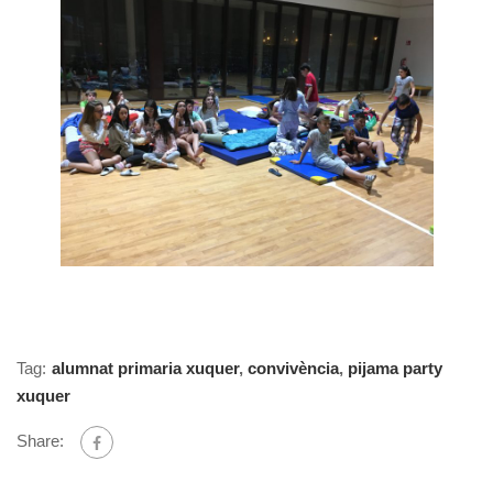
Tag:
alumnat primaria xuquer
,
convivència
,
pijama party
xuquer
Share: