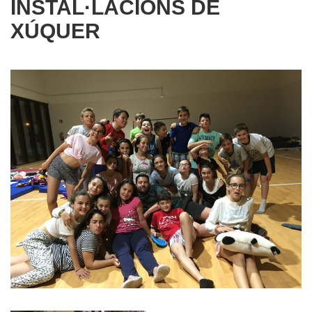
INSTAL·LACIONS DE
XÚQUER