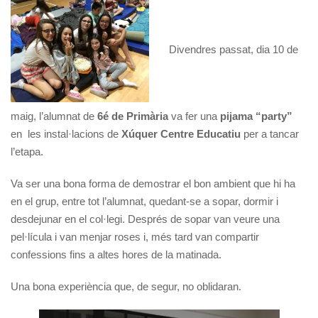
Divendres passat, dia 10 de
maig, l’alumnat de
6é de Primària
va fer una
pijama “party”
en les instal·lacions de
Xúquer Centre Educatiu
per a tancar
l’etapa.
Va ser una bona forma de demostrar el bon ambient que hi ha
en el grup, entre tot l’alumnat, quedant-se a sopar, dormir i
desdejunar en el col·legi. Després de sopar van veure una
pel·lícula i van menjar roses i, més tard van compartir
confessions fins a altes hores de la matinada.
Una bona experiència que, de segur, no oblidaran.