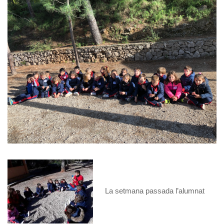
La setmana passada l’alumnat