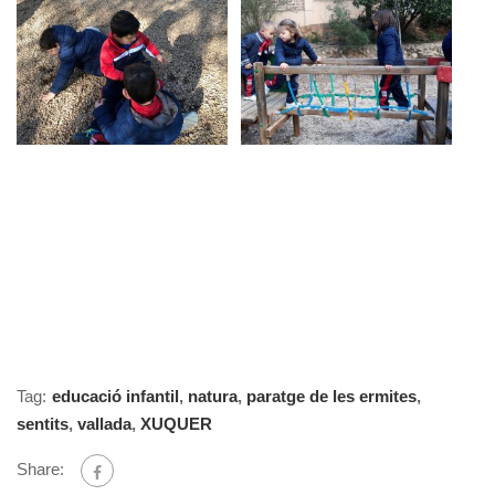
Tag:
educació infantil
,
natura
,
paratge de les ermites
,
sentits
,
vallada
,
XUQUER
Share: