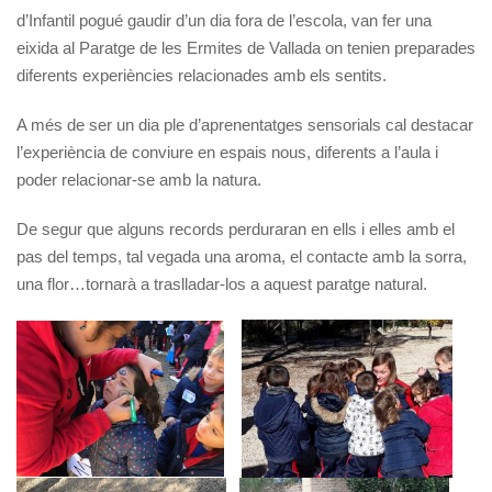
d’Infantil pogué gaudir d’un dia fora de l’escola, van fer una
eixida al Paratge de les Ermites de Vallada on tenien preparades
diferents experiències relacionades amb els sentits.
A més de ser un dia ple d’aprenentatges sensorials cal destacar
l’experiència de conviure en espais nous, diferents a l’aula i
poder relacionar-se amb la natura.
De segur que alguns records perduraran en ells i elles amb el
pas del temps, tal vegada una aroma, el contacte amb la sorra,
una flor…tornarà a traslladar-los a aquest paratge natural.