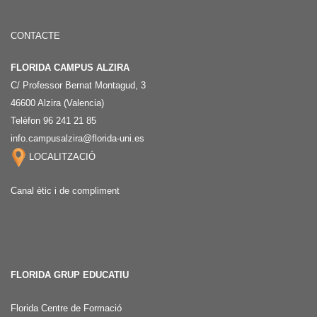
CONTACTE
FLORIDA CAMPUS ALZIRA
C/ Professor Bernat Montagud, 3
46600 Alzira (Valencia)
Telèfon 96 241 21 85
info.campusalzira@florida-uni.es
LOCALITZACIÓ
Canal ètic i de compliment
FLORIDA GRUP EDUCATIU
Florida Centre de Formació